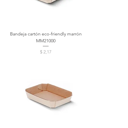
Bandeja cartón eco-friendly marrón
MM21000
Precio
$ 2,17