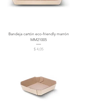
Bandeja cartón eco-friendly marrón
MM21005
Precio
$ 4,05