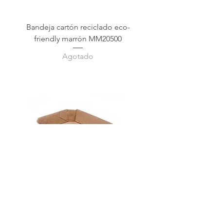
Bandeja cartón reciclado eco-
friendly marrón MM20500
Agotado
Bandeja cartón reciclado eco-
friendly marrón MM20501