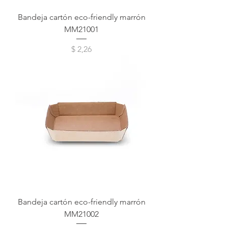
Bandeja cartón eco-friendly marrón
MM21001
Precio
$ 2,26
Bandeja cartón eco-friendly marrón
MM21002